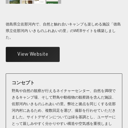
徳島県立佐那河内で、自然と触れ合いキャンプも楽しめる施設「徳島
県立佐那河内 いきものふれあいの里」のWEBサイトを構築しまし
た。
View Website
コンセプト
野鳥や自然の観察が行えるネイチャーセンター、自然を満喫で
きるキャンプ場、そして野鳥や動植物の観察路を含んだ施設、
佐那河内いきものふれあいの里。弊社と拠点を同じくする佐那
河内村にあるため、複数回足を運び、撮影を行わせていただき
ました。サイトデザインについては緑を基調とし、ユーザーに
とって親しみやすく分かりやすい構造や空気感を重視しまし