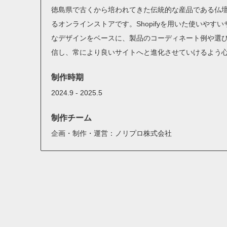
徳島県で古くから培われてきた伝統的な産品である仏
るオンラインストアです。Shopifyを用いた使いやす
なデザインをベースに、製品のコーディネート例や選
信し、常により良いサイトへと進化させていけるよう
制作時期
2024.9 - 2025.5
制作チーム
企画・制作・運営：ノリプロ株式会社