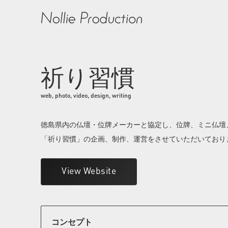
祈り習慣
web, photo, video, design, writing
徳島県内の仏壇・位牌メーカーと協定し、位牌、ミニ仏壇
「祈り習慣」の企画、制作、運営をさせていただいており
View Website
コンセプト