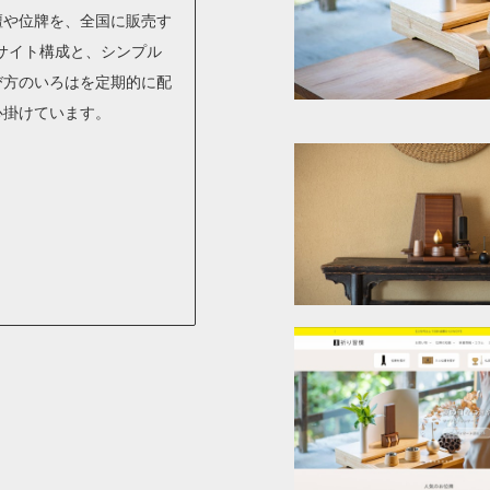
壇や位牌を、全国に販売す
いサイト構成と、シンプル
び方のいろはを定期的に配
心掛けています。