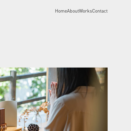
Home
About
Works
Contact