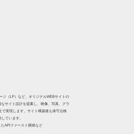
ージ（LP）など、オリジナルWEBサイトの
適なサイト設計を提案し、映像、写真、グラ
上で実現します。サイト構築後も保守点検
供しています。
用したAPIファースト開発など