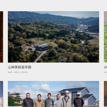
山神果樹薬草園
J
web, video, photo
we