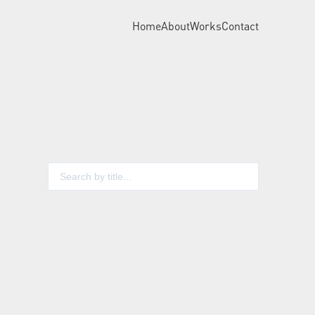
Home
About
Works
Contact